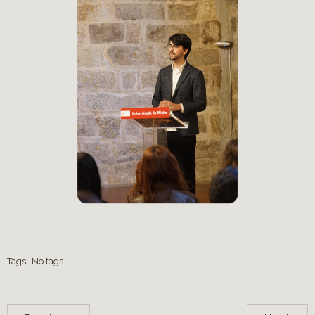
Tags:
No tags